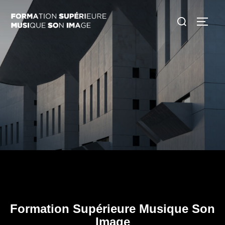
Aller
Rechercher :
au
PERM
contenu
Formation Supérieure Musique Son
Image