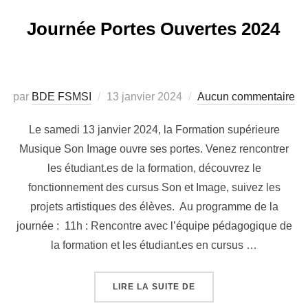
Journée Portes Ouvertes 2024
Publié
par
BDE FSMSI
13 janvier 2024
Aucun commentaire
le
Le samedi 13 janvier 2024, la Formation supérieure
Musique Son Image ouvre ses portes. Venez rencontrer
les étudiant.es de la formation, découvrez le
fonctionnement des cursus Son et Image, suivez les
projets artistiques des élèves. Au programme de la
journée : 11h : Rencontre avec l’équipe pédagogique de
la formation et les étudiant.es en cursus …
« JOURNÉE PORTES OUV
LIRE LA SUITE DE