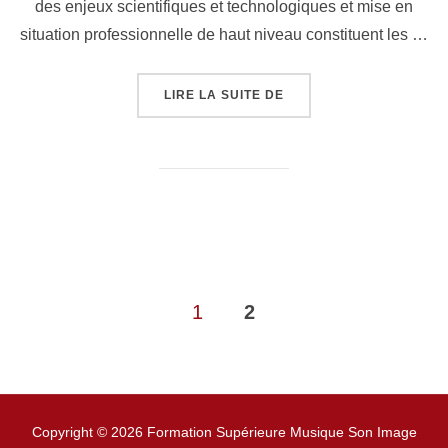
des enjeux scientifiques et technologiques et mise en
situation professionnelle de haut niveau constituent les …
« JOURNÉE PORTES OUV
LIRE LA SUITE DE
1
2
Pagination
Copyright © 2026 Formation Supérieure Musique Son Image